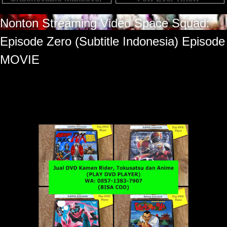
Nonton Streaming Video
Space Squad:
Episode Zero (Subtitle Indonesia)
Episode
MOVIE