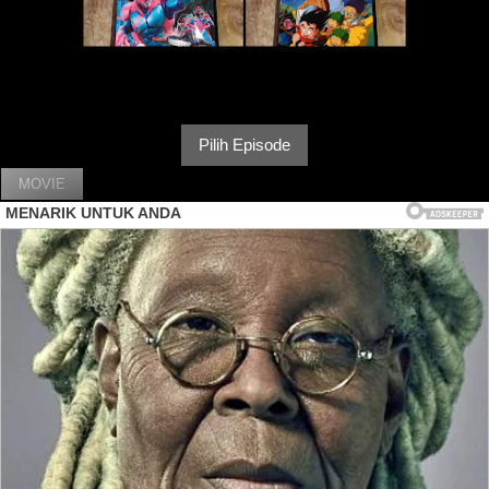
Pilih Episode
MOVIE