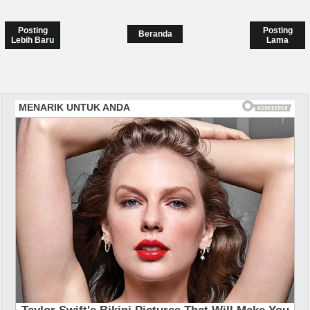
Posting
Posting
Beranda
Lebih Baru
Lama