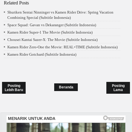
Related Posts
Shuriken Sentai Ninninger vs Kamen Rider Drive: Spring Vacation
Combining Special (Subtitle Indonesia)
Space Squad: Gavan vs Dekaranger (Subtitle Indonesia)
Kamen Rider Super-1 The Movie (Subtitle Indonesia)
Chousei Kantai Sazer-X: The Movie (Subtitle Indonesia)
Kamen Rider Zero-One the Movie: REAL×TIME (Subtitle Indonesia)
Kamen Rider Gotchard (Subtitle Indonesia)
Posting
Posting
Beranda
Lebih Baru
Lama