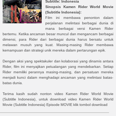
Subtitle: Indonesia
Sinopsis
Kamen Rider World Movie
(Subtitle Indonesia)
:
Film ini membawa penonton dalam
perjalanan melintasi berbagai dunia di
mana berbagai versi Kamen Rider
bertemu. Ketika ancaman besar muncul dan mengancam berbagai
dimensi, para Rider dari berbagai dunia harus bersatu untuk
melawan musuh yang kuat. Masing-masing Rider membawa
kemampuan dan strategi unik mereka dalam pertarungan epik.
Dengan aksi yang spektakuler dan kolaborasi yang dinamis antara
Rider, film ini menyajikan petualangan yang mendebarkan. Setiap
Rider memiliki perannya masing-masing, dan persatuan mereka
menjadi kunci dalam menghadapi ancaman yang melintasi batas-
batas dunia.
Terima kasih sudah nonton video
Kamen Rider World Movie
(Subtitle Indonesia)
, untuk download video
Kamen Rider World
Movie (Subtitle Indonesia)
Episode MOVIE
klik tombol download