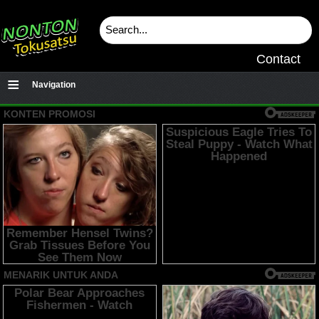
Contact
≡
Navigation