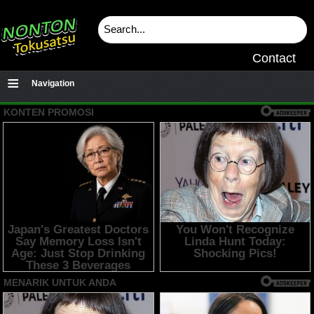
Contact
≡
Navigation