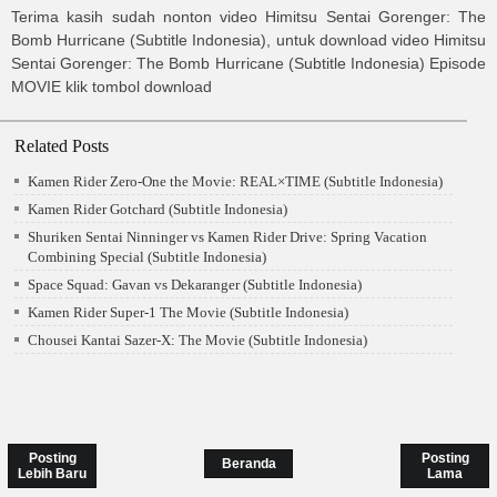
Terima kasih sudah nonton video
Himitsu Sentai Gorenger: The
Bomb Hurricane (Subtitle Indonesia)
, untuk download video
Himitsu
Sentai Gorenger: The Bomb Hurricane (Subtitle Indonesia)
Episode
MOVIE
klik tombol download
Related Posts
Kamen Rider Zero-One the Movie: REAL×TIME (Subtitle Indonesia)
Kamen Rider Gotchard (Subtitle Indonesia)
Shuriken Sentai Ninninger vs Kamen Rider Drive: Spring Vacation
Combining Special (Subtitle Indonesia)
Space Squad: Gavan vs Dekaranger (Subtitle Indonesia)
Kamen Rider Super-1 The Movie (Subtitle Indonesia)
Chousei Kantai Sazer-X: The Movie (Subtitle Indonesia)
Posting
Posting
Beranda
Lebih Baru
Lama