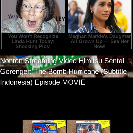
Nonton Streaming Video
Himitsu Sentai
Gorenger: The Bomb Hurricane (Subtitle
Indonesia)
Episode MOVIE