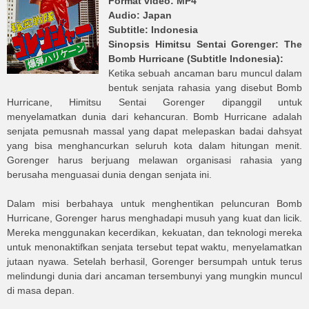
Format video: MP4
Audio: Japan
Subtitle: Indonesia
Sinopsis
Himitsu Sentai Gorenger: The
Bomb Hurricane (Subtitle Indonesia)
:
Ketika sebuah ancaman baru muncul dalam
bentuk senjata rahasia yang disebut Bomb
Hurricane, Himitsu Sentai Gorenger dipanggil untuk
menyelamatkan dunia dari kehancuran. Bomb Hurricane adalah
senjata pemusnah massal yang dapat melepaskan badai dahsyat
yang bisa menghancurkan seluruh kota dalam hitungan menit.
Gorenger harus berjuang melawan organisasi rahasia yang
berusaha menguasai dunia dengan senjata ini.
Dalam misi berbahaya untuk menghentikan peluncuran Bomb
Hurricane, Gorenger harus menghadapi musuh yang kuat dan licik.
Mereka menggunakan kecerdikan, kekuatan, dan teknologi mereka
untuk menonaktifkan senjata tersebut tepat waktu, menyelamatkan
jutaan nyawa. Setelah berhasil, Gorenger bersumpah untuk terus
melindungi dunia dari ancaman tersembunyi yang mungkin muncul
di masa depan.