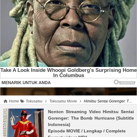
Home
Tokusatsu
Tokusatsu Movie
Himitsu Sentai Gorenger: The Bomb Hurricane (Subtitle Indonesia)
Nonton Streaming Video
Himitsu Sentai
Gorenger: The Bomb Hurricane (Subtitle
Indonesia)
Episode MOVIE
/ Lengkap / Complete