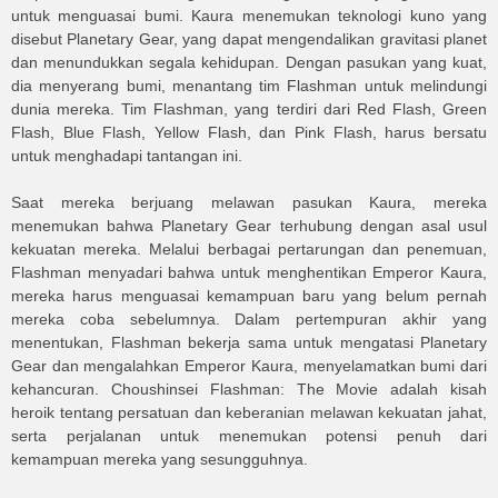
untuk menguasai bumi. Kaura menemukan teknologi kuno yang
disebut Planetary Gear, yang dapat mengendalikan gravitasi planet
dan menundukkan segala kehidupan. Dengan pasukan yang kuat,
dia menyerang bumi, menantang tim Flashman untuk melindungi
dunia mereka. Tim Flashman, yang terdiri dari Red Flash, Green
Flash, Blue Flash, Yellow Flash, dan Pink Flash, harus bersatu
untuk menghadapi tantangan ini.
Saat mereka berjuang melawan pasukan Kaura, mereka
menemukan bahwa Planetary Gear terhubung dengan asal usul
kekuatan mereka. Melalui berbagai pertarungan dan penemuan,
Flashman menyadari bahwa untuk menghentikan Emperor Kaura,
mereka harus menguasai kemampuan baru yang belum pernah
mereka coba sebelumnya. Dalam pertempuran akhir yang
menentukan, Flashman bekerja sama untuk mengatasi Planetary
Gear dan mengalahkan Emperor Kaura, menyelamatkan bumi dari
kehancuran. Choushinsei Flashman: The Movie adalah kisah
heroik tentang persatuan dan keberanian melawan kekuatan jahat,
serta perjalanan untuk menemukan potensi penuh dari
kemampuan mereka yang sesungguhnya.