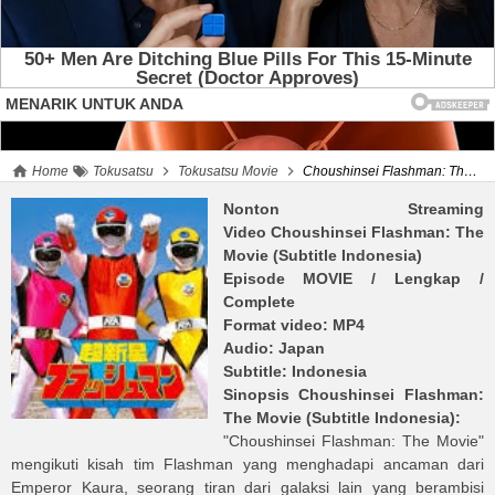
Home
Tokusatsu
Tokusatsu Movie
Choushinsei Flashman: The Movie (Subtitle Indonesia)
Nonton Streaming
Video
Choushinsei Flashman: The
Movie (Subtitle Indonesia)
Episode MOVIE
/ Lengkap /
Complete
Format video: MP4
Audio: Japan
Subtitle: Indonesia
Sinopsis
Choushinsei Flashman:
The Movie (Subtitle Indonesia)
:
"Choushinsei Flashman: The Movie"
mengikuti kisah tim Flashman yang menghadapi ancaman dari
Emperor Kaura, seorang tiran dari galaksi lain yang berambisi