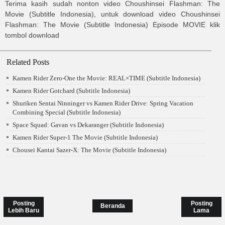
Terima kasih sudah nonton video
Choushinsei Flashman: The
Movie (Subtitle Indonesia)
, untuk download video
Choushinsei
Flashman: The Movie (Subtitle Indonesia)
Episode MOVIE
klik
tombol download
Related Posts
Kamen Rider Zero-One the Movie: REAL×TIME (Subtitle Indonesia)
Kamen Rider Gotchard (Subtitle Indonesia)
Shuriken Sentai Ninninger vs Kamen Rider Drive: Spring Vacation
Combining Special (Subtitle Indonesia)
Space Squad: Gavan vs Dekaranger (Subtitle Indonesia)
Kamen Rider Super-1 The Movie (Subtitle Indonesia)
Chousei Kantai Sazer-X: The Movie (Subtitle Indonesia)
Posting
Posting
Beranda
Lebih Baru
Lama