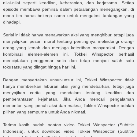
nilai-nilai seperti keadilan, keberanian, dan kerjasama. Setiap
episode membawa pemirsa dalam petualangan menegangkan, di
mana tim harus bekerja sama untuk mengatasi tantangan yang
dihadapi.
Serial ini tidak hanya menawarkan aksi yang menghibur, tetapi juga
menyelipkan pesan moral tentang pentingnya melindungi orang-
orang yang lemah dan menjaga ketertiban masyarakat. Dengan
kombinasi elemen-elemen ini, Tokkei Winspector berhasil
menciptakan penggemar setia dan tetap menjadi salah satu
tokusatsu yang diingat hingga hari ini.
Dengan menyertakan unsur-unsur ini, Tokkei Winspector tidak
hanya memberikan hiburan aksi yang mendebarkan, tetapi juga
menyajikan cerita yang mendalam tentang keadilan dan
pemberantasan kejahatan. Jika Anda mencari pengalaman
menonton yang penuh aksi dan makna, Tokkei Winspector adalah
pilihan yang sempurna untuk Anda nikmati.
Terima kasih sudah nonton video
Tokkei Winspector (Subtitle
Indonesia)
, untuk download video
Tokkei Winspector (Subtitle