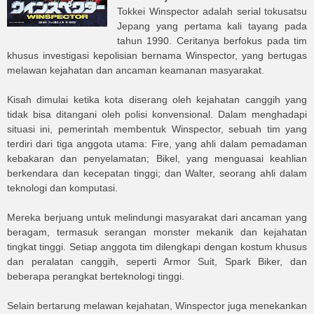
Tokkei Winspector adalah serial tokusatsu
Jepang yang pertama kali tayang pada
tahun 1990. Ceritanya berfokus pada tim
khusus investigasi kepolisian bernama Winspector, yang bertugas
melawan kejahatan dan ancaman keamanan masyarakat.
Kisah dimulai ketika kota diserang oleh kejahatan canggih yang
tidak bisa ditangani oleh polisi konvensional. Dalam menghadapi
situasi ini, pemerintah membentuk Winspector, sebuah tim yang
terdiri dari tiga anggota utama: Fire, yang ahli dalam pemadaman
kebakaran dan penyelamatan; Bikel, yang menguasai keahlian
berkendara dan kecepatan tinggi; dan Walter, seorang ahli dalam
teknologi dan komputasi.
Mereka berjuang untuk melindungi masyarakat dari ancaman yang
beragam, termasuk serangan monster mekanik dan kejahatan
tingkat tinggi. Setiap anggota tim dilengkapi dengan kostum khusus
dan peralatan canggih, seperti Armor Suit, Spark Biker, dan
beberapa perangkat berteknologi tinggi.
Selain bertarung melawan kejahatan, Winspector juga menekankan