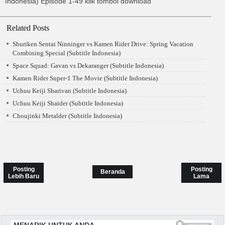
Indonesia)
Episode 1-49
klik tombol download
Related Posts
Shuriken Sentai Ninninger vs Kamen Rider Drive: Spring Vacation
Combining Special (Subtitle Indonesia)
Space Squad: Gavan vs Dekaranger (Subtitle Indonesia)
Kamen Rider Super-1 The Movie (Subtitle Indonesia)
Uchuu Keiji Sharivan (Subtitle Indonesia)
Uchuu Keiji Shaider (Subtitle Indonesia)
Choujinki Metalder (Subtitle Indonesia)
Posting
Posting
Beranda
Lebih Baru
Lama