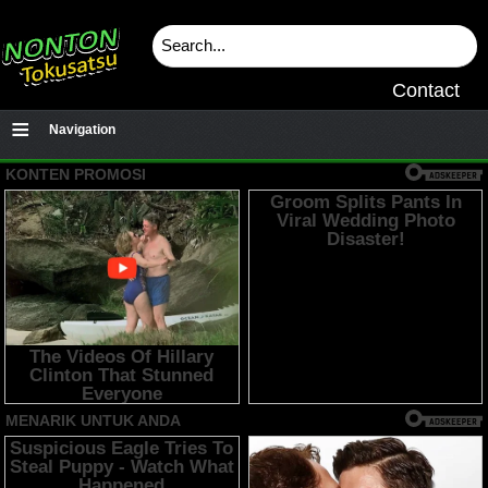
Contact
≡
Navigation