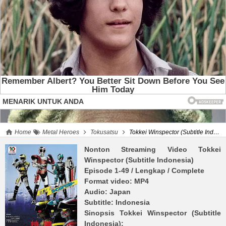
Home
Metal Heroes
Tokusatsu
Tokkei Winspector (Subtitle Indonesia)
Nonton Streaming Video
Tokkei
Winspector (Subtitle Indonesia)
Episode 1-49
/ Lengkap / Complete
Format video: MP4
Audio: Japan
Subtitle: Indonesia
Sinopsis
Tokkei Winspector (Subtitle
Indonesia)
: