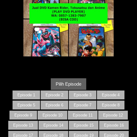
Pilih Episode
Episode 1
Episode 2
Episode 3
Episode 4
Episode 5
Episode 6
Episode 7
Episode 8
Episode 9
Episode 10
Episode 11
Episode 12
Episode 13
Episode 14
Episode 15
Episode 16
Episode 17
Episode 18
Episode 19
Episode 20