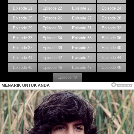
Episode 21
Episode 22
Episode 23
Episode 24
Episode 25
Episode 26
Episode 27
Episode 28
Episode 29
Episode 30
Episode 31
Episode 32
Episode 33
Episode 34
Episode 35
Episode 36
Episode 37
Episode 38
Episode 39
Episode 40
Episode 41
Episode 42
Episode 43
Episode 44
Episode 45
Episode 46
Episode 47
Episode 48
Episode 49